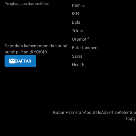
Penghargaan dan sertifikat:
Pemilu
IKN
Bola
Tekno
Otomotif
Dapatkan kemenangan dan pundi
Entertainment
pundi pilihan di YOK4D
Sains
DAFTAR
Health
Kabar Palmerah
About Us
Advertise
Ketentu
Copy